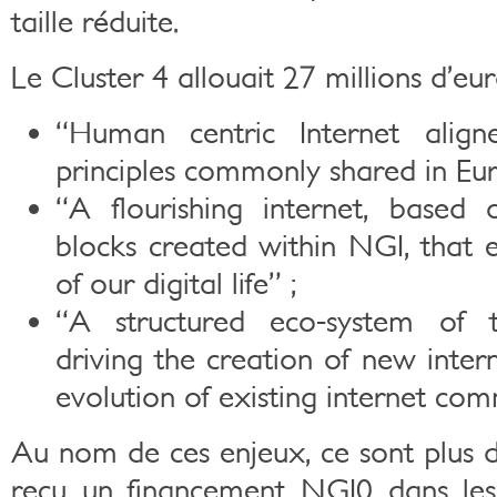
taille réduite.
Le Cluster 4 allouait 27 millions d’eur
“Human centric Internet alig
principles commonly shared in Eur
“A flourishing internet, based
blocks created within NGI, that e
of our digital life” ;
“A structured eco-system of ta
driving the creation of new int
evolution of existing internet co
Au nom de ces enjeux, ce sont plus d
reçu un financement NGI0 dans les