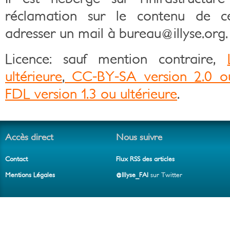
réclamation sur le contenu de c
adresser un mail à bureau@illyse.org.
Licence: sauf mention contraire,
ultérieure
,
CC-BY-SA version 2.0 ou
FDL version 1.3 ou ultérieure
.
Accès direct
Nous suivre
Contact
Flux RSS des articles
Mentions Légales
@Illyse_FAI
sur Twitter