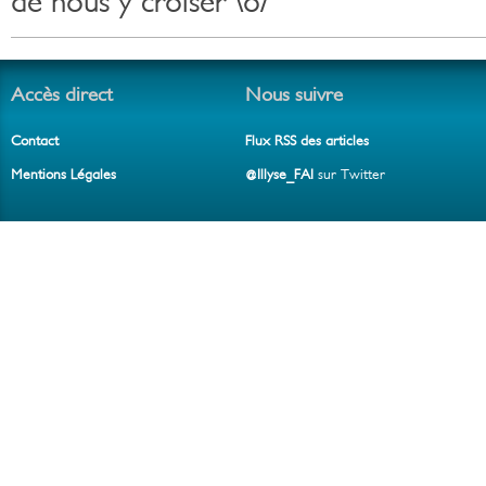
de nous y croiser \o/
Accès direct
Nous suivre
Contact
Flux RSS des articles
Mentions Légales
@Illyse_FAI
sur Twitter