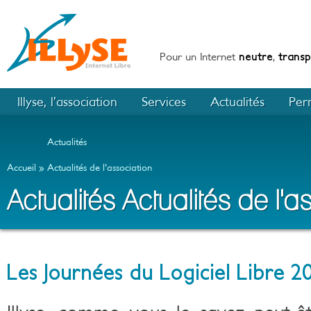
Pour un Internet
neutre
,
trans
Illyse, l’association
Services
Actualités
Per
Actualités
Accueil
Actualités de l'association
Actualités
Actualités de l'a
Les Journées du Logiciel Libre 201