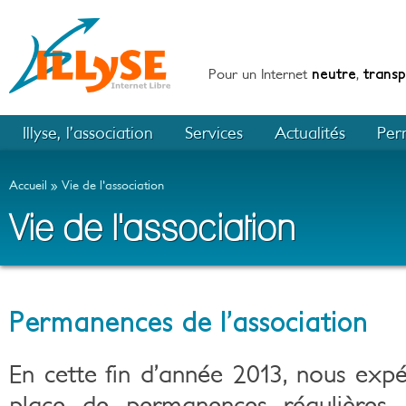
Pour un Internet
neutre
,
trans
Illyse, l’association
Services
Actualités
Per
Accueil
Vie de l'association
Vie de l'association
Permanences de l’association
En cette fin d’année 2013, nous exp
place de permanences régulières. L