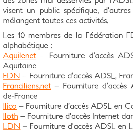
des zones mal desservies par l’ADSL 
visent un public spécifique, d’autre
mélangent toutes ces activités.
Les 10 membres de la Fédération FD
alphabétique :
Aquilenet
– Fourniture d’accès ADS
Aquitaine
FDN
– Fourniture d’accès ADSL, Fran
Franciliens.net
– Fourniture d’accès
de-France
Ilico
– Fourniture d’accès ADSL en C
Iloth
– Fourniture d’accès Internet dan
LDN
– Fourniture d’accès ADSL en L