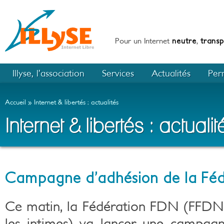
Pour un Internet
neutre
,
trans
Illyse, l’association
Services
Actualités
Per
Accueil
Internet & libertés : actualités
Internet & libertés : actualit
Campagne d’adhésion de la Fé
Ce matin, la Fédération FDN (FFDN 
les intimes) va lancer une campag